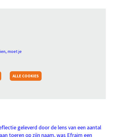
ien, moet je
ALLE COOKIES
flectie geleverd door de lens van een aantal
aan toeren op zijn naam, was Efraim een