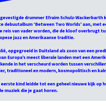
gevestigde drummer Efraim Schulz-Wackerbarth k
te debuutalbum ‘Between Two Worlds’ aan, met e
e reis van vader worden, die de kloof overbrugt t
pese jazz en Amerikaanse traditie.
lië, opgegroeid in Duitsland als zoon van een pred
van Europa’s meest liberale landen met een Amerik
kende in het verscheurd worden tussen verschille
lier, traditioneel en modern, kosmopolitisch en ka
 eerste kind leidde tot een geheel nieuwe kijk op he
e muziek die je gaat horen.