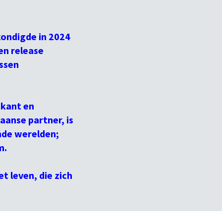
ondigde in 2024
en release
ussen
ikant en
aanse partner, is
nde werelden;
lm.
t leven, die zich