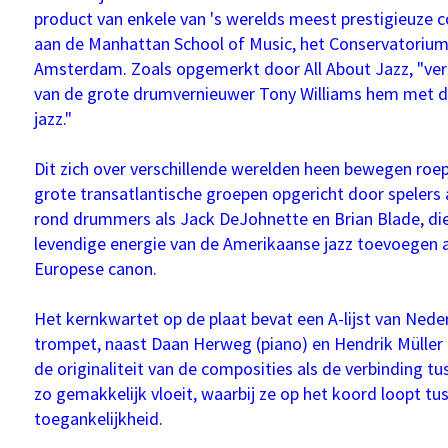
product van enkele van 's werelds meest prestigieuze c
aan de Manhattan School of Music, het Conservatoriu
Amsterdam. Zoals opgemerkt door All About Jazz, "ver
van de grote drumvernieuwer Tony Williams hem met 
jazz."
Dit zich over verschillende werelden heen bewegen roep
grote transatlantische groepen opgericht door spelers
rond drummers als Jack DeJohnette en Brian Blade, die
levendige energie van de Amerikaanse jazz toevoegen 
Europese canon.
Het kernkwartet op de plaat bevat een A-lijst van Ned
trompet, naast Daan Herweg (piano) en Hendrik Müller 
de originaliteit van de composities als de verbinding 
zo gemakkelijk vloeit, waarbij ze op het koord loopt tu
toegankelijkheid.