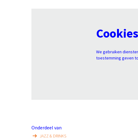
Cookie
We gebruiken diensten
toestemming geven tot
Onderdeel van
JAZZ & DRINKS