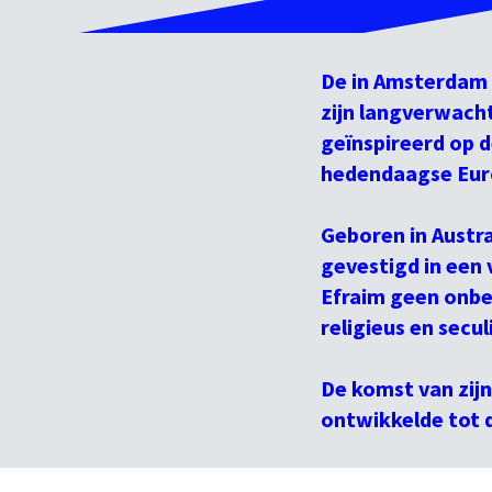
De in Amsterdam 
zijn langverwach
geïnspireerd op d
hedendaagse Euro
Geboren in Austra
gevestigd in een 
Efraim geen onbe
religieus en secu
De komst van zijn
ontwikkelde tot d