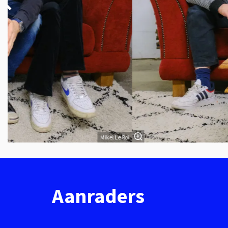
Mikel Le Roi
Aanraders