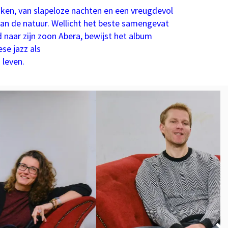
iken, van slapeloze nachten en een vreugdevol
n de natuur. Wellicht het beste samengevat
naar zijn zoon Abera, bewijst het album
se jazz als
 leven.