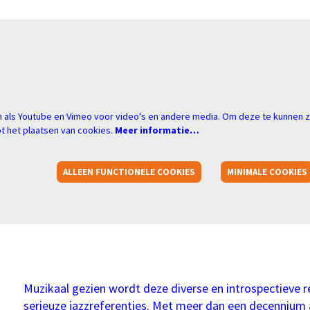
s
 als Youtube en Vimeo voor video's en andere media. Om deze te kunnen z
 het plaatsen van cookies.
Meer informatie…
ALLEEN FUNCTIONELE COOKIES
MINIMALE COOKIES
Muzikaal gezien wordt deze diverse en introspectieve re
serieuze jazzreferenties. Met meer dan een decennium 