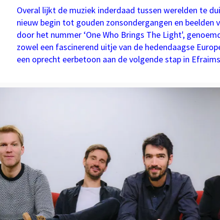
Overal lijkt de muziek inderdaad tussen werelden te du
nieuw begin tot gouden zonsondergangen en beelden va
door het nummer ‘One Who Brings The Light', genoemd 
zowel een fascinerend uitje van de hedendaagse Europe
een oprecht eerbetoon aan de volgende stap in Efraims