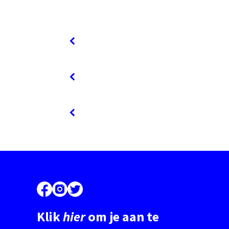
Klik
hier
om je aan te