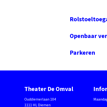
Rolstoeltoeg
Openbaar ve
Parkeren
Theater De Omval
Info
Ouddiemerlaan 104
Maandag 
1111 HL Diemen