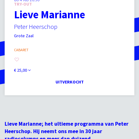
TRY-OUT
Lieve Marianne
Peter Heerschop
Grote Zaal
CABARET
€ 25,00
UITVERKOCHT
Lieve Marianne; het ultieme programma van Peter
Heerschop. Hij neemt ons mee in 30 jaar
radiocolumns en meer dan duizend