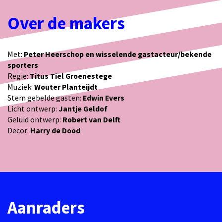
Over de makers
Met:
Peter Heerschop en wisselende gastacteur/bekende
sporters
Regie:
Titus Tiel Groenestege
Muziek:
Wouter Planteijdt
Stem gebelde gasten:
Edwin Evers
Licht ontwerp:
Jantje Geldof
Geluid ontwerp:
Robert van Delft
Decor:
Harry de Dood
Aanraders