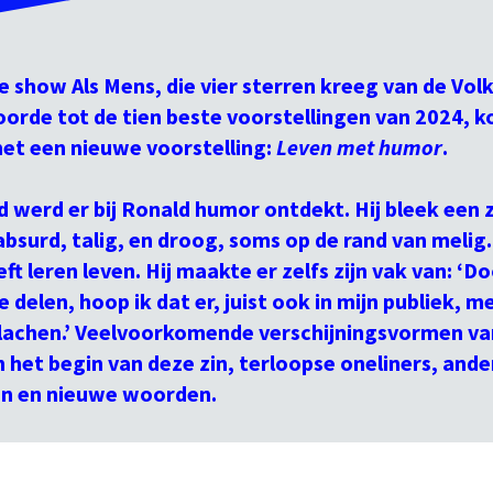
le show Als Mens, die vier sterren kreeg van de Vol
orde tot de tien beste voorstellingen van 2024, k
met een nieuwe voorstelling:
Leven met humor
.
ijd werd er bij Ronald humor ontdekt. Hij bleek een 
bsurd, talig, en droog, soms op de rand van melig
ft leren leven. Hij maakte er zelfs zijn vak van: ‘
 delen, hoop ik dat er, juist ook in mijn publiek, m
lachen.’ Veelvoorkomende verschijningsvormen va
an het begin van deze zin, terloopse oneliners, ander
en en nieuwe woorden.