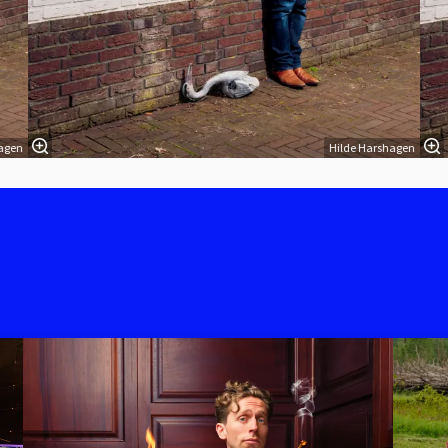
agen
Hilde Harshagen