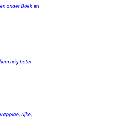
Een ander Boek
en
t hem nóg beter
grappige, rijke,