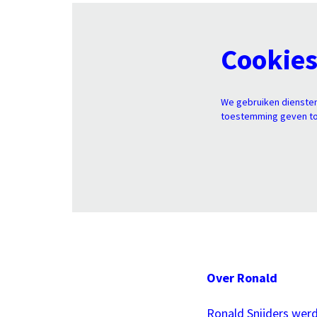
Cookie
We gebruiken diensten
toestemming geven tot
Over Ronald
Ronald Snijders we