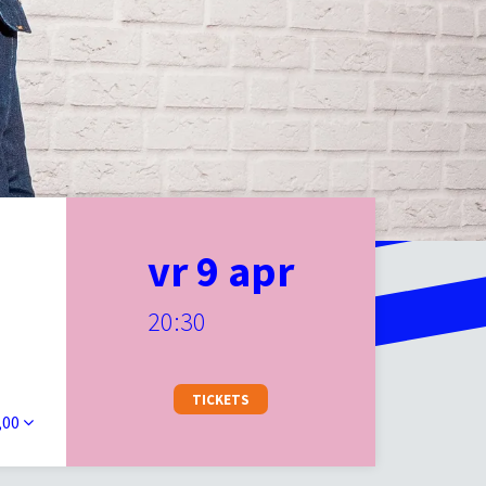
vr 9 apr
20:30
TICKETS
,00