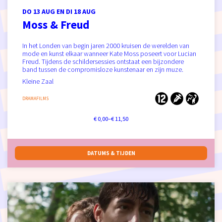
DO 13 AUG
EN
DI 18 AUG
Moss & Freud
In het Londen van begin jaren 2000 kruisen de werelden van
mode en kunst elkaar wanneer Kate Moss poseert voor Lucian
Freud. Tijdens de schildersessies ontstaat een bijzondere
band tussen de compromisloze kunstenaar en zijn muze.
Kleine Zaal
DRAMAFILMS
€ 0,00–€ 11,50
DATUMS & TIJDEN