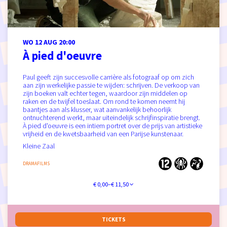
WO 12 AUG
20:00
À pied d'oeuvre
Paul geeft zijn succesvolle carrière als fotograaf op om zich
aan zijn werkelijke passie te wijden: schrijven. De verkoop van
zijn boeken valt echter tegen, waardoor zijn middelen op
raken en de twijfel toeslaat. Om rond te komen neemt hij
baantjes aan als klusser, wat aanvankelijk behoorlijk
ontnuchterend werkt, maar uiteindelijk schrijfinspiratie brengt.
À pied d'oeuvre is een intiem portret over de prijs van artistieke
vrijheid en de kwetsbaarheid van een Parijse kunstenaar.
Kleine Zaal
DRAMAFILMS
€ 0,00–€ 11,50
TICKETS