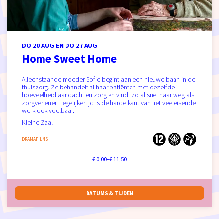
DO 20 AUG
EN
DO 27 AUG
Home Sweet Home
Alleenstaande moeder Sofie begint aan een nieuwe baan in de
thuiszorg. Ze behandelt al haar patiënten met dezelfde
hoeveelheid aandacht en zorg en vindt zo al snel haar weg als
zorgverlener. Tegelijkertijd is de harde kant van het veeleisende
werk ook voelbaar.
Kleine Zaal
DRAMAFILMS
€ 0,00–€ 11,50
DATUMS & TIJDEN