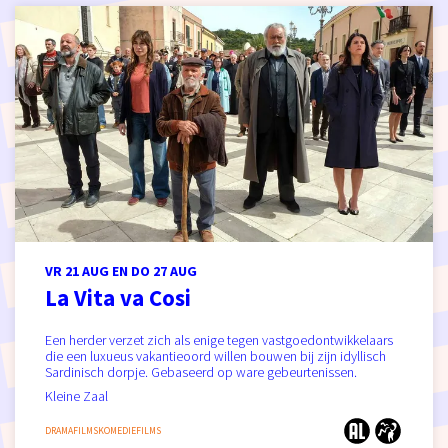
VR 21 AUG
EN
DO 27 AUG
La Vita va Cosi
Een herder verzet zich als enige tegen vastgoedontwikkelaars
die een luxueus vakantieoord willen bouwen bij zijn idyllisch
Sardinisch dorpje. Gebaseerd op ware gebeurtenissen.
Kleine Zaal
DRAMAFILMS
KOMEDIEFILMS