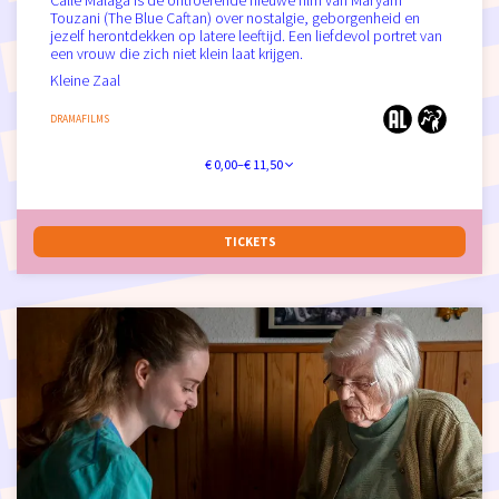
Calle Malaga is de ontroerende nieuwe film van Maryam
Touzani (The Blue Caftan) over nostalgie, geborgenheid en
jezelf herontdekken op latere leeftijd. Een liefdevol portret van
een vrouw die zich niet klein laat krijgen.
Kleine Zaal
DRAMAFILMS
€ 0,00–€ 11,50
TICKETS