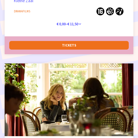
Kleine Zaal
DRAMAFILMS
€ 0,00–€ 11,50
TICKETS