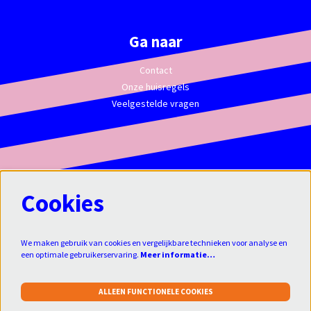
Ga naar
Contact
Onze huisregels
Veelgestelde vragen
Cookies
We maken gebruik van cookies en vergelijkbare technieken voor analyse en
een optimale gebruikerservaring.
Meer informatie…
ALLEEN FUNCTIONELE COOKIES