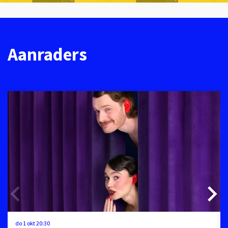
Aanraders
Overslaan
do 1 okt
20:30