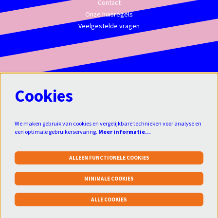
Contact
Onze huisregels
Veelgestelde vragen
Cookies
We maken gebruik van cookies en vergelijkbare technieken voor analyse en
een optimale gebruikerservaring.
Meer informatie…
ALLEEN FUNCTIONELE COOKIES
Klik
hier
om je aan te melden voor de
MINIMALE COOKIES
nieuwsbrief:
aanmelden
ALLE COOKIES