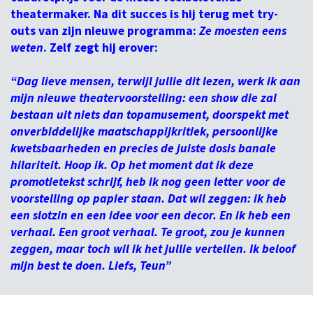
theatermaker. Na dit succes is hij terug met try-
outs van zijn nieuwe programma:
Ze moesten eens
weten
. Zelf zegt hij erover:
“Dag lieve mensen, terwijl jullie dit lezen, werk ik aan
mijn nieuwe theatervoorstelling: een show die zal
bestaan uit niets dan topamusement, doorspekt met
onverbiddelijke maatschappijkritiek, persoonlijke
kwetsbaarheden en precies de juiste dosis banale
hilariteit. Hoop ik. Op het moment dat ik deze
promotietekst schrijf, heb ik nog geen letter voor de
voorstelling op papier staan. Dat wil zeggen: ik heb
een slotzin en een idee voor een decor. En ik heb een
verhaal. Een groot verhaal. Te groot, zou je kunnen
zeggen, maar toch wil ik het jullie vertellen. Ik beloof
mijn best te doen. Liefs, Teun”