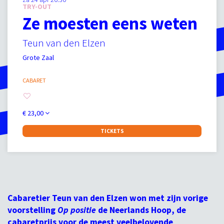
TRY-OUT
Ze moesten eens weten
Teun van den Elzen
Grote Zaal
CABARET
€ 23,00
TICKETS
Cabaretier Teun van den Elzen won met zijn vorige
voorstelling
Op positie
de Neerlands Hoop, de
cabaretprijs voor de meest veelbelovende