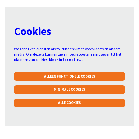
Cookies
We gebruiken diensten als Youtube en Vimeo voor video's en andere
media. Om deze te kunnen zien, moet je toestemming geven tot het
plaatsen van cookies.
Meer informatie…
ALLEEN FUNCTIONELE COOKIES
MINIMALE COOKIES
ALLE COOKIES