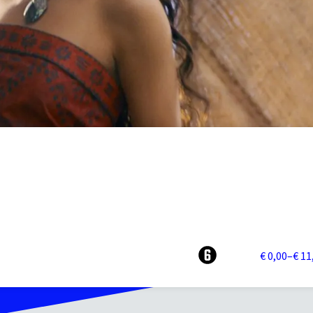
€ 0,00–€ 1