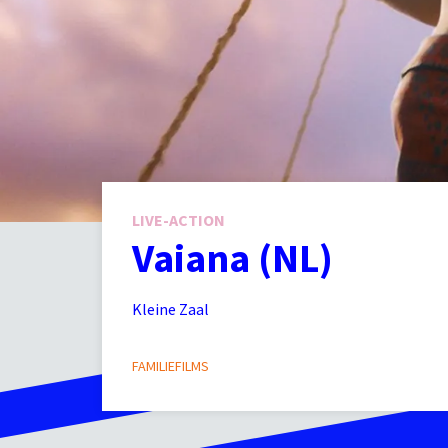
LIVE-ACTION
Vaiana (NL)
Kleine Zaal
FAMILIEFILMS