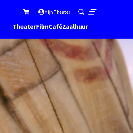
Mijn Theater
Menu
Theater
Film
Café
Zaalhuur