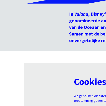
In
Vaiana
, Disney
genomineerde ani
van de Oceaan en 
Samen met de ber
onvergetelijke re
Cookie
We gebruiken diensten
toestemming geven tot