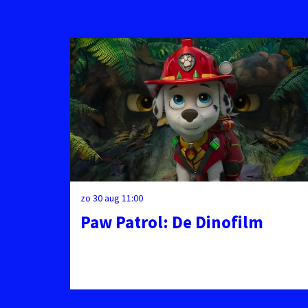
Overslaan
zo 30 aug
11:00
Paw Patrol: De Dinofilm