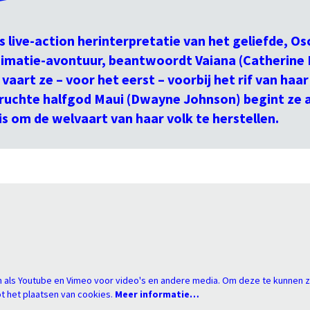
’s live-action herinterpretatie van het geliefde, O
matie-avontuur, beantwoordt Vaiana (Catherine L
vaart ze – voor het eerst – voorbij het rif van haar
uchte halfgod Maui (Dwayne Johnson) begint ze 
is om de welvaart van haar volk te herstellen.
s
 als Youtube en Vimeo voor video's en andere media. Om deze te kunnen z
 het plaatsen van cookies.
Meer informatie…