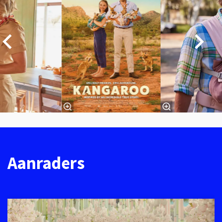
Aanraders
Overslaan