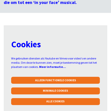
die om tot een ‘in your face’ musical.
Inzoomen
Cookies
We gebruiken diensten als Youtube en Vimeo voor video's en andere
media. Om deze te kunnen zien, moet je toestemming geven tot het
plaatsen van cookies.
Meer informatie…
ALLEEN FUNCTIONELE COOKIES
MINIMALE COOKIES
ALLE COOKIES