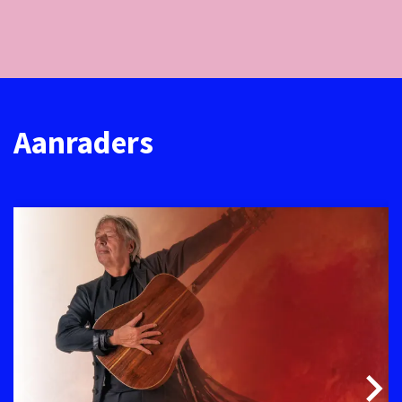
Aanraders
Overslaan