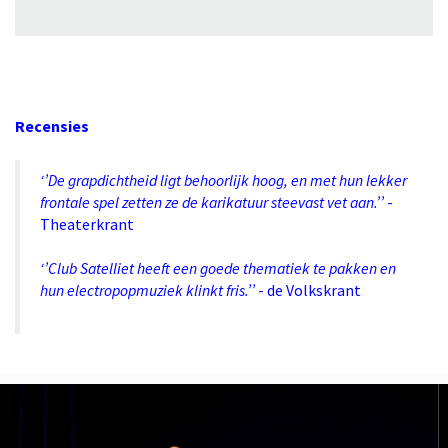
Recensies
‘’De grapdichtheid ligt behoorlijk hoog, en met hun lekker
frontale spel zetten ze de karikatuur steevast vet aan.’’
-
Theaterkrant
‘’Club Satelliet heeft een goede thematiek te pakken en
hun electropopmuziek klinkt fris.’’
- de Volkskrant
Overslaan