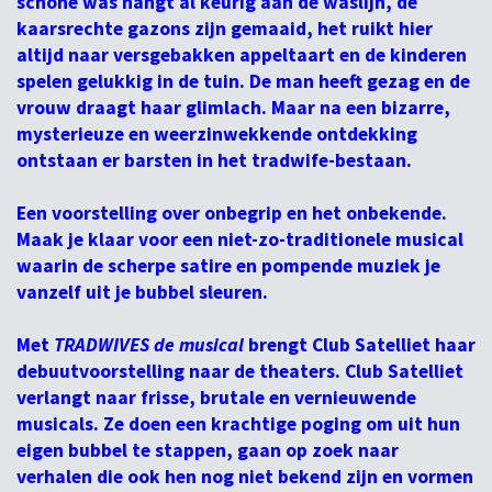
schone was hangt al keurig aan de waslijn, de
kaarsrechte gazons zijn gemaaid, het ruikt hier
altijd naar versgebakken appeltaart en de kinderen
spelen gelukkig in de tuin. De man heeft gezag en de
vrouw draagt haar glimlach. Maar na een bizarre,
mysterieuze en weerzinwekkende ontdekking
ontstaan er barsten in het tradwife-bestaan.
Een voorstelling over onbegrip en het onbekende.
Maak je klaar voor een niet-zo-traditionele musical
waarin de scherpe satire en pompende muziek je
vanzelf uit je bubbel sleuren.
Met
TRADWIVES de musical
brengt Club Satelliet haar
debuutvoorstelling naar de theaters. Club Satelliet
verlangt naar frisse, brutale en vernieuwende
musicals. Ze doen een krachtige poging om uit hun
eigen bubbel te stappen, gaan op zoek naar
verhalen die ook hen nog niet bekend zijn en vormen