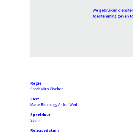
We gebruiken diensten
toestemming geven tot
Regie
Sarah Miro Fischer
Cast
Marie Bloching, Anton Weil
Speelduur
96 min
Releasedatum