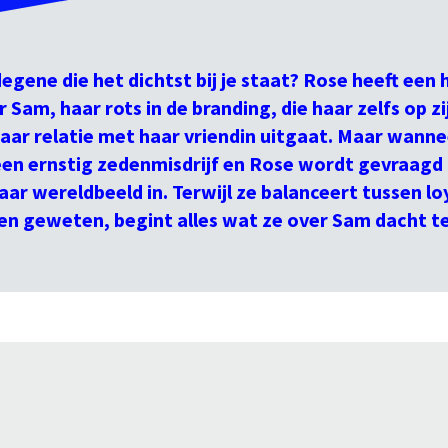
egene die het dichtst bij je staat? Rose heeft een
 Sam, haar rots in de branding, die haar zelfs op zi
aar relatie met haar vriendin uitgaat. Maar wann
een ernstig zedenmisdrijf en Rose wordt gevraag
aar wereldbeeld in. Terwijl ze balanceert tussen lo
gen geweten, begint alles wat ze over Sam dacht t
s