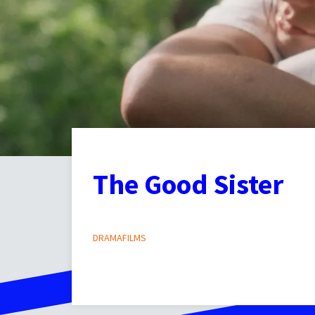
The Good Sister
DRAMAFILMS