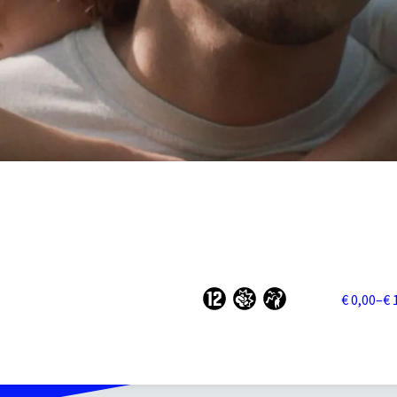
€ 0,00–€ 