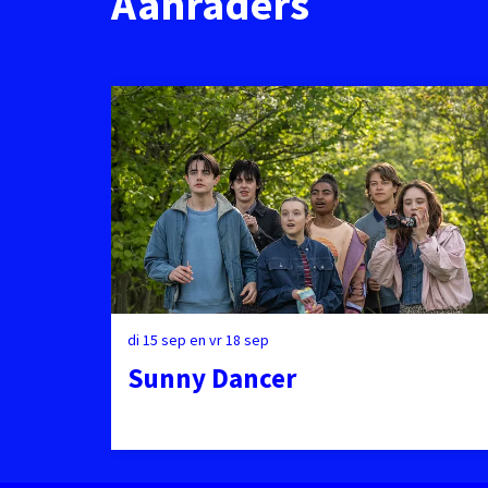
Aanraders
Overslaan
di 15 sep
en
vr 18 sep
Sunny Dancer