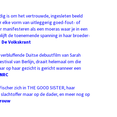
 is om het vertrouwde, ingesleten beeld
r elke vorm van uitleggerig goed-fout- of
r manifesteren als een moeras waar je in een
 blijft de toenemende spanning in haar broeder-
”
De Volkskrant
verbluffende Duitse debuutfilm van Sarah
Inzoomen
festival van Berlijn, draait helemaal om die
ar op haar gezicht is gericht wanneer een
NRC
Fischer zich in THE GOOD SISTER, haar
 slachtoffer maar op de dader, en meer nog op
rouw