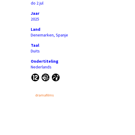
do 2 jul
Jaar
2025
Land
Denemarken, Spanje
Taal
Duits
Ondertiteling
Nederlands
dramafilms