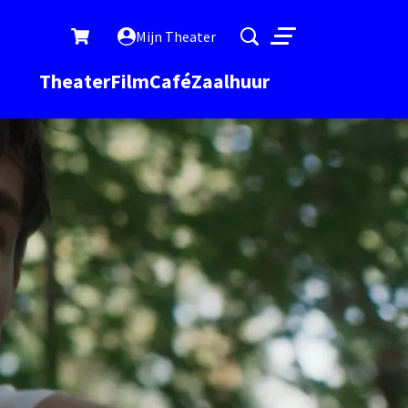
Mijn Theater
Menu
Theater
Film
Café
Zaalhuur