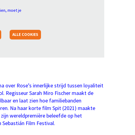
ien, moet je
ALLE COOKIES
over Rose’s innerlijke strijd tussen loyaliteit
rol. Regisseur Sarah Miro Fischer maakt de
lbaar en laat zien hoe familiebanden
en. Na haar korte film Spit (2021) maakte
 zijn wereldpremière beleefde op het
n Sebastián Film Festival.