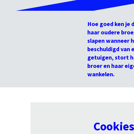
Hoe goed ken je d
haar oudere broer
slapen wanneer h
beschuldigd van 
getuigen, stort h
broer en haar ei
wankelen.
Cookie