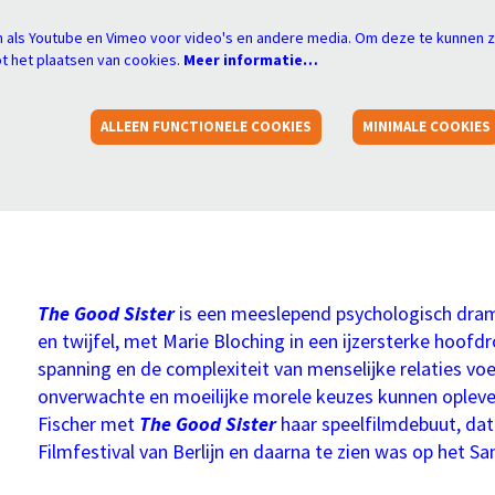
 als Youtube en Vimeo voor video's en andere media. Om deze te kunnen z
 het plaatsen van cookies.
Meer informatie…
ALLEEN FUNCTIONELE COOKIES
MINIMALE COOKIES
The Good Sister
is een meeslepend psychologisch drama 
en twijfel, met Marie Bloching in een ijzersterke hoofd
spanning en de complexiteit van menselijke relaties voe
onverwachte en moeilijke morele keuzes kunnen oplever
Fischer met
The Good Sister
haar speelfilmdebuut, dat
Filmfestival van Berlijn en daarna te zien was op het Sa