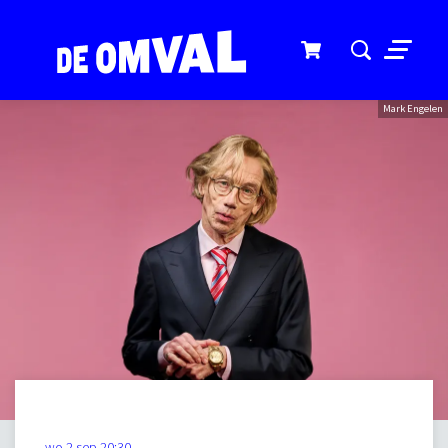
Menu
Mark Engelen
wo 2 sep
20:30