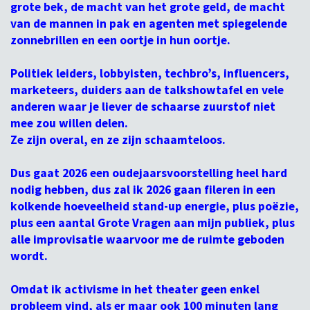
grote bek, de macht van het grote geld, de macht
van de mannen in pak en agenten met spiegelende
zonnebrillen en een oortje in hun oortje.
Politiek leiders, lobbyisten, techbro’s, influencers,
marketeers, duiders aan de talkshowtafel en vele
anderen waar je liever de schaarse zuurstof niet
mee zou willen delen.
Ze zijn overal, en ze zijn schaamteloos.
Dus gaat 2026 een oudejaarsvoorstelling heel hard
nodig hebben, dus zal ik 2026 gaan fileren in een
kolkende hoeveelheid stand-up energie, plus poëzie,
plus een aantal Grote Vragen aan mijn publiek, plus
alle improvisatie waarvoor me de ruimte geboden
wordt.
Omdat ik activisme in het theater geen enkel
probleem vind, als er maar ook 100 minuten lang