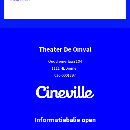
Theater De Omval
Ouddiemerlaan 104
1111 HL Diemen
020-6001897
Informatiebalie open