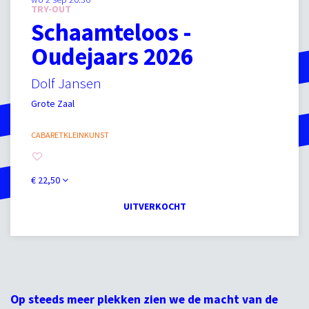
TRY-OUT
Schaamteloos -
Oudejaars 2026
Dolf Jansen
Grote Zaal
CABARET
KLEINKUNST
€ 22,50
UITVERKOCHT
Op steeds meer plekken zien we de macht van de