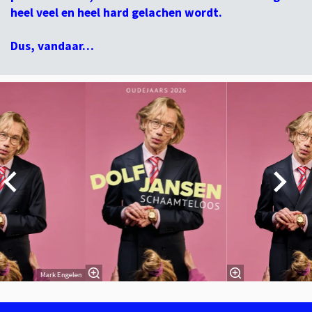
heel veel en heel hard gelachen wordt.
Dus, vandaar…
Overslaan
Mark Engelen