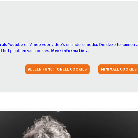
s
 als Youtube en Vimeo voor video's en andere media. Om deze te kunnen z
 het plaatsen van cookies.
Meer informatie…
ALLEEN FUNCTIONELE COOKIES
MINIMALE COOKIES