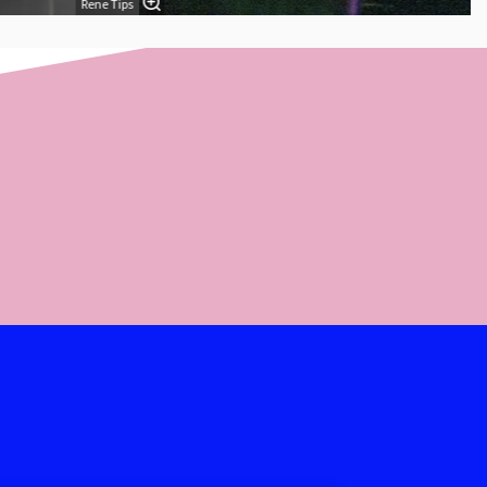
Rene Tips