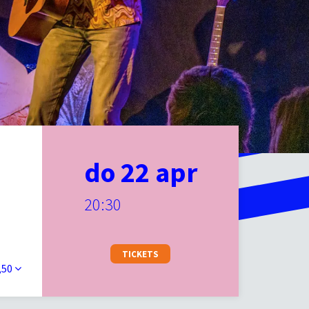
do 22 apr
20:30
TICKETS
,50