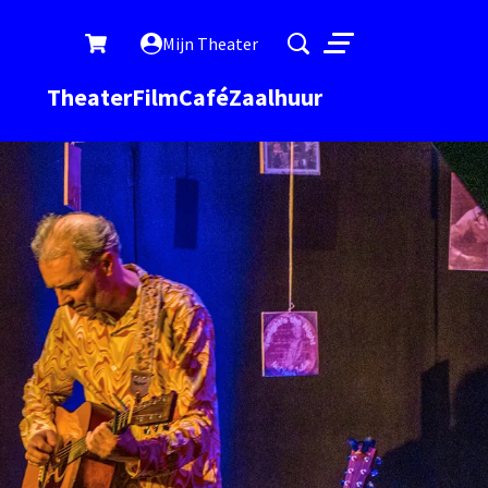
Mijn Theater
Menu
Theater
Film
Café
Zaalhuur