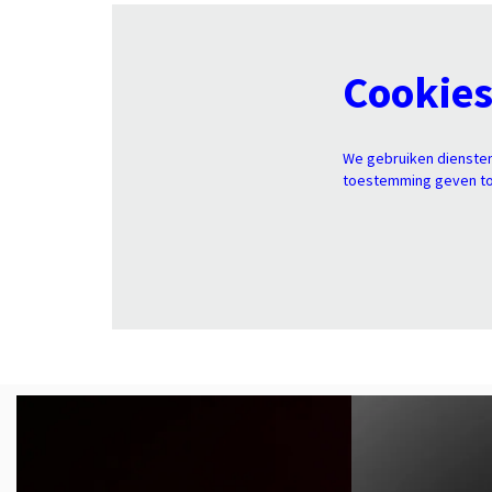
Cookie
We gebruiken diensten
toestemming geven tot
Overslaan