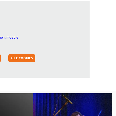
ien, moet je
ALLE COOKIES