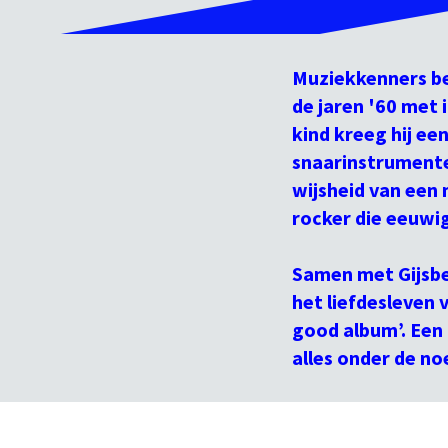
Muziekkenners be
de jaren '60 met 
kind kreeg hij een
snaarinstrumente
wijsheid van een 
rocker die eeuwig
Samen met Gijsber
het liefdesleven 
good album’. Een 
Inzoomen
alles onder de n