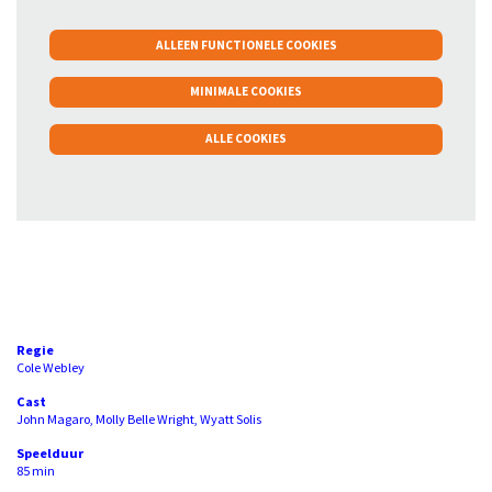
ALLEEN FUNCTIONELE COOKIES
Inzoomen
MINIMALE COOKIES
ALLE COOKIES
Regie
Cole Webley
Cast
John Magaro, Molly Belle Wright, Wyatt Solis
Speelduur
85 min