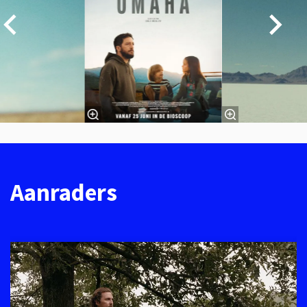
Aanraders
Overslaan