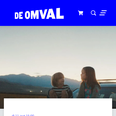
Menu
di 11 aug
15:00