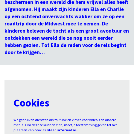
beschermen in een wereld die hem vrijwel alles heeft
afgenomen. Hij maakt zijn kinderen Ella en Charlie
op een ochtend onverwachts wakker om ze op een
roadtrip door de Midwest mee te nemen. De
kinderen beleven de tocht als een groot avontuur en
ontdekken een wereld die ze nog nooit eerder
hebben gezien. Tot Ella de reden voor de reis begint
door te krijgen…
Cookies
We gebruiken diensten als Youtube en Vimeo voor video's en andere
media. Om deze te kunnen zien, moet je toestemming geven tot het
plaatsen van cookies.
Meer informatie…