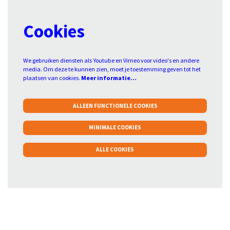
Cookies
We gebruiken diensten als Youtube en Vimeo voor video's en andere
media. Om deze te kunnen zien, moet je toestemming geven tot het
plaatsen van cookies.
Meer informatie…
ALLEEN FUNCTIONELE COOKIES
Inzoomen
MINIMALE COOKIES
ALLE COOKIES