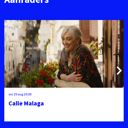
Overslaan
wo 19 aug
20:00
Calle Malaga