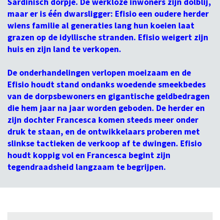
Sardinisch dorpje. De werkloze inwoners zijn dolblij,
maar er is één dwarsligger: Efisio een oudere herder
wiens familie al generaties lang hun koeien laat
grazen op de idyllische stranden. Efisio weigert zijn
huis en zijn land te verkopen.
De onderhandelingen verlopen moeizaam en de
Efisio houdt stand ondanks woedende smeekbedes
van de dorpsbewoners en gigantische geldbedragen
die hem jaar na jaar worden geboden. De herder en
zijn dochter Francesca komen steeds meer onder
druk te staan, en de ontwikkelaars proberen met
slinkse tactieken de verkoop af te dwingen. Efisio
houdt koppig vol en Francesca begint zijn
tegendraadsheid langzaam te begrijpen.