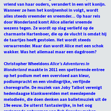
vriend van haar ouders, verandert in een wit konijn.
Wanneer ze hem het konijnenhol in volgt, wordt
alles steeds vreemder en vreemder… Op haar reis
door Wonderland komt Alice allerlei vreemde
wezens tegen. Ze wordt op slag verliefd op de
charmante Hartenboer, die op de vlucht is omdat hij
de taartjes heeft gestolen. Het wordt steeds
verwarrender. Maar dan wordt Alice met een schok
wakker. Was het allemaal maar een dagdroom?
Christopher Wheeldons
Alice's Adventures in
Wonderland
maakte in 2011 een spetterende entree
op het podium met een overvloed aan kleur,
podiumpracht en een vindingrijke, verfijnde
choreografie. De muziek van Joby Talbot verenigt
hedendaagse klankwerelden met meeslepende
melodieën, die doen denken aan balletmuziek uit de
19e eeuw. De uiterst fantasierijke, in het oog