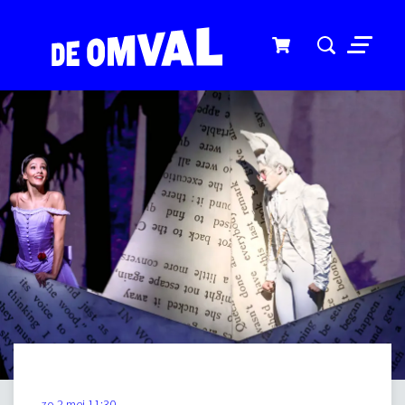
Menu
zo 2 mei
11:30