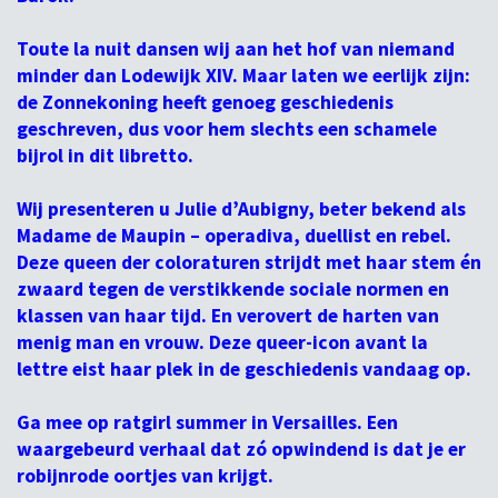
Toute la nuit dansen wij aan het hof van niemand
minder dan Lodewijk XIV. Maar laten we eerlijk zijn:
de Zonnekoning heeft genoeg geschiedenis
geschreven, dus voor hem slechts een schamele
bijrol in dit libretto.
Wij presenteren u Julie d’Aubigny, beter bekend als
Madame de Maupin – operadiva, duellist en rebel.
Deze queen der coloraturen strijdt met haar stem én
zwaard tegen de verstikkende sociale normen en
klassen van haar tijd. En verovert de harten van
menig man en vrouw. Deze queer-icon avant la
lettre eist haar plek in de geschiedenis vandaag op.
Ga mee op ratgirl summer in Versailles. Een
waargebeurd verhaal dat zó opwindend is dat je er
robijnrode oortjes van krijgt.