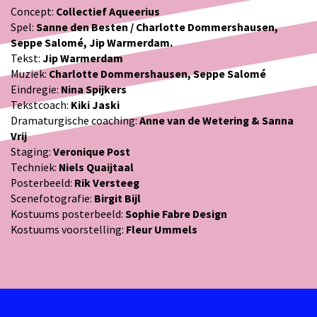
Concept:
Collectief Aqueerius
Spel:
Sanne den Besten / Charlotte Dommershausen,
Seppe Salomé,
Jip Warmerdam.
Tekst:
Jip Warmerdam
Muziek:
Charlotte Dommershausen, Seppe Salomé
Eindregie:
Nina Spijkers
Tekstcoach:
Kiki Jaski
Dramaturgische coaching:
Anne van de Wetering & Sanna
Vrij
Staging:
Veronique Post
Techniek:
Niels Quaijtaal
Posterbeeld:
Rik Versteeg
Scenefotografie:
Birgit Bijl
Kostuums posterbeeld:
Sophie Fabre Design
Kostuums voorstelling:
Fleur Ummels