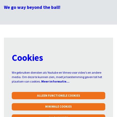
We go way beyond the ball!
Cookies
We gebruiken diensten als Youtube en Vimeo voor video's en andere
media. Om deze te kunnen zien, moet je toestemming geven tot het
plaatsen van cookies.
Meer informatie…
ALLEEN FUNCTIONELE COOKIES
MINIMALE COOKIES