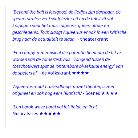
'Beyond the ball is feelgood: de liedjes zijn dansbaar, de
spelers stralen veel spelplezier uit en de tekst zit vol
knipogen naar het musicalgenre, queercultuur en
geschiedenis. Toch slaagt Aqueerius er ook in een kritische
brug naar de actualiteit te slaan.'
- theaterkrant
'Een campy-minimusical die potentie heeft om de hit te
worden van de zomerfestivals' 'Tongend tussen de
toeschouwers spat de ‘ontembare bi-seksual energy’ van
de spelers af'
- de Volkskrant ★★★★
'Aqueerius maakt razendknap muziektheater, is zeer
origineel en ook nog eens hilarisch.'
- Scenes ★★★★
'Een barok-wave parel vol lef, liefde en licht'
-
Musicalsites ★★★★★