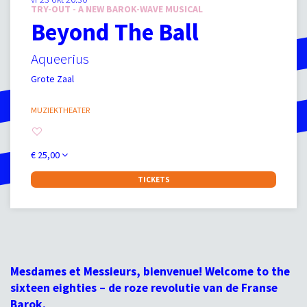
TRY-OUT - A NEW BAROK-WAVE MUSICAL
Beyond The Ball
Aqueerius
Grote Zaal
MUZIEKTHEATER
€ 25,00
TICKETS
Mesdames et Messieurs, bienvenue! Welcome to the
sixteen eighties – de roze revolutie van de Franse
Barok.