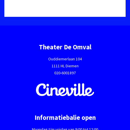
Theater De Omval
Ouddiemerlaan 104
1111 HL Diemen
020-6001897
Informatiebalie open
Maandag t/m vrijdag van 9:00 tot 12:00