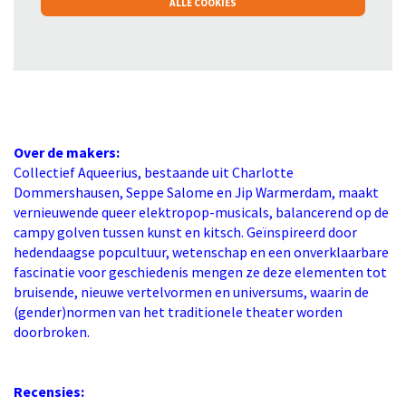
ALLE COOKIES
Over de makers:
Collectief Aqueerius, bestaande uit Charlotte
Dommershausen, Seppe Salome en Jip Warmerdam, maakt
vernieuwende queer elektropop-musicals, balancerend op de
campy golven tussen kunst en kitsch. Geïnspireerd door
hedendaagse popcultuur, wetenschap en een onverklaarbare
fascinatie voor geschiedenis mengen ze deze elementen tot
bruisende, nieuwe vertelvormen en universums, waarin de
(gender)normen van het traditionele theater worden
doorbroken.
Recensies: