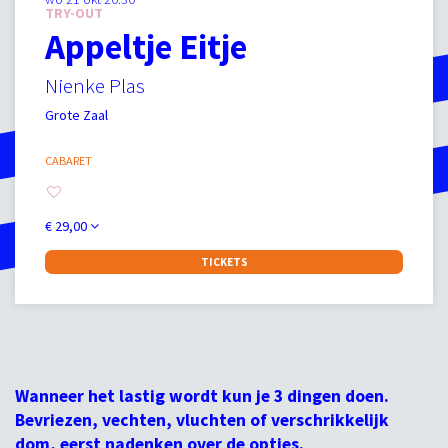
TRY-OUT
Appeltje Eitje
Nienke Plas
Grote Zaal
CABARET
€ 29,00
TICKETS
Wanneer het lastig wordt kun je 3 dingen doen.
Bevriezen, vechten, vluchten of verschrikkelijk
dom, eerst nadenken over de opties.