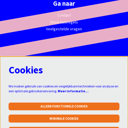
Ga naar
Contact
Onze huisregels
Veelgestelde vragen
Cookies
We maken gebruik van cookies en vergelijkbare technieken voor analyse en
een optimale gebruikerservaring.
Meer informatie…
ALLEEN FUNCTIONELE COOKIES
Klik
hier
om je aan te melden voor de
MINIMALE COOKIES
nieuwsbrief:
aanmelden